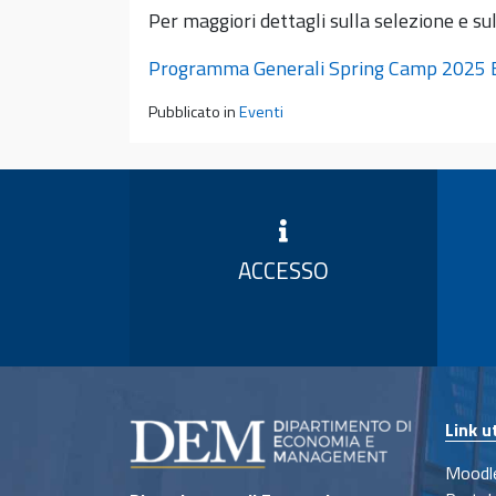
Per maggiori dettagli sulla selezione e su
Programma Generali Spring Camp 2025
Pubblicato in
Eventi
ACCESSO
Link ut
Moodle