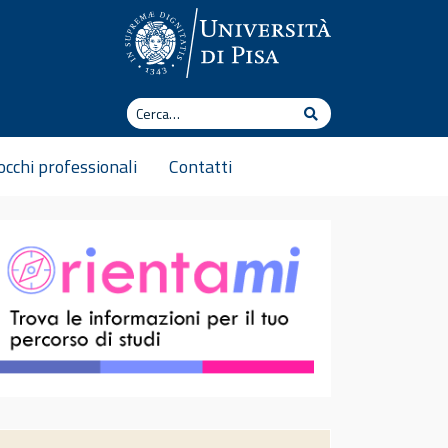
Cerca
Cerca
cchi professionali
Contatti