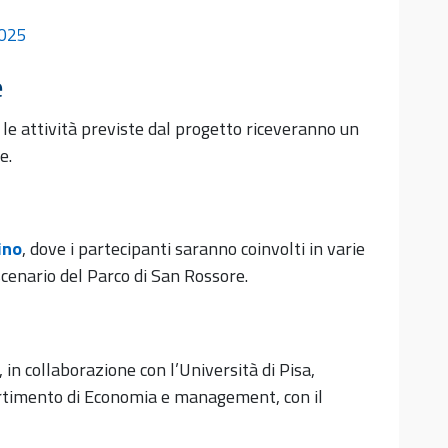
2025
e
 le attività previste dal progetto riceveranno un
e.
ino
, dove i partecipanti saranno coinvolti in varie
scenario del Parco di San Rossore.
 in collaborazione con l’Università di Pisa,
artimento di Economia e management, con il