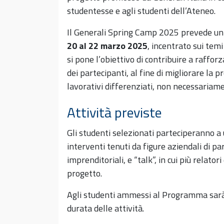
studentesse e agli studenti dell’Ateneo.
Il Generali Spring Camp 2025 prevede u
20 al 22 marzo 2025
, incentrato sui temi
si pone l’obiettivo di contribuire a raffo
dei partecipanti, al fine di migliorare la p
lavorativi differenziati, non necessariame
Attività previste
Gli studenti selezionati parteciperanno a 
interventi tenuti da figure aziendali di par
imprenditoriali, e “talk”, in cui più relato
progetto.
Agli studenti ammessi al Programma sarà 
durata delle attività.