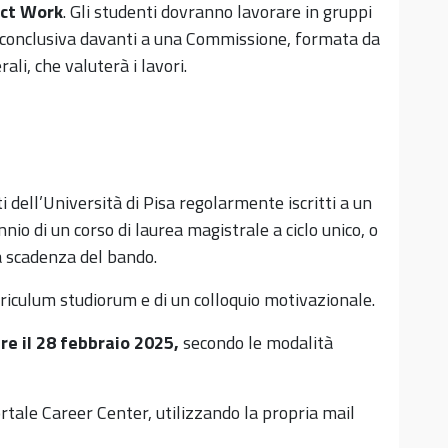
ect Work
. Gli studenti dovranno lavorare in gruppi
a conclusiva davanti a una Commissione, formata da
ali, che valuterà i lavori.
ti dell’Università di Pisa regolarmente iscritti a un
nio di un corso di laurea magistrale a ciclo unico, o
a scadenza del bando.
urriculum studiorum e di un colloquio motivazionale.
tre
il
28 febbraio 2025,
secondo le modalità
rtale Career Center, utilizzando la propria mail