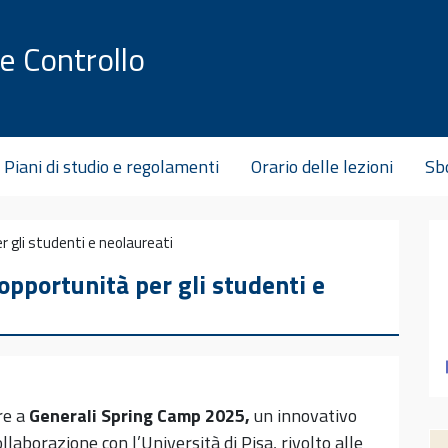
e Controllo
Piani di studio e regolamenti
Orario delle lezioni
Sbo
 gli studenti e neolaureati
pportunità per gli studenti e
re a
Generali Spring Camp 2025,
un innovativo
laborazione con l’Università di Pisa, rivolto alle