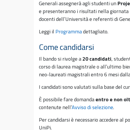
Generali assegnerà agli studenti un
Proj
e presenteranno i risultati nella giornat
docenti dell’Università e referenti di Gener
Leggi il
Programma
dettagliato.
Come candidarsi
Il bando si rivolge a
20 candidati
, studen
corso di laurea magistrale o all’ultimo bien
neo-laureati magistrali entro 6 mesi dall
I candidati sono valutati sulla base del c
È possibile fare domanda
entro e non ol
contenute nell’
Avviso di selezione
.
Per candidarsi è necessario accedere al po
UniPi.