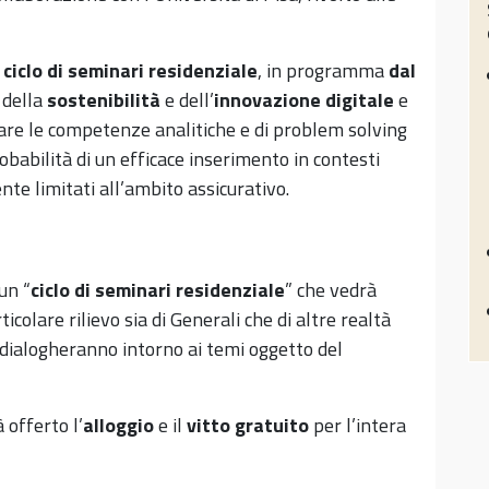
n
ciclo di seminari residenziale
, in programma
dal
 della
sostenibilità
e dell’
innovazione
digitale
e
rzare le competenze analitiche e di problem solving
robabilità di un efficace inserimento in contesti
nte limitati all’ambito assicurativo.
un “
ciclo di seminari residenziale
” che vedrà
ticolare rilievo sia di Generali che di altre realtà
ri dialogheranno intorno ai temi oggetto del
offerto l’
alloggio
e il
vitto gratuito
per l’intera