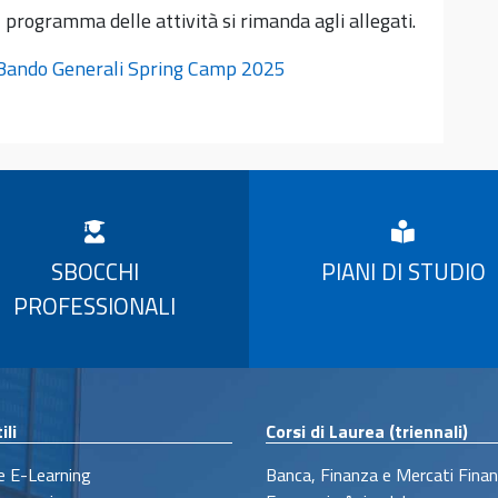
l programma delle attività si rimanda agli allegati.
Bando Generali Spring Camp 2025
SBOCCHI
PIANI DI STUDIO
PROFESSIONALI
ili
Corsi di Laurea (triennali)
 E-Learning
Banca, Finanza e Mercati Finan