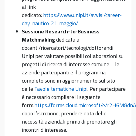
al link
dedicato:
https://www.unipi.it/avvisi/career-
day-nautico-21-maggio/
Sessione Research-to-Business
Matchmaking
dedicata a
docenti/ricercatori/tecnologi/dottorandi
Unipi per valutare possibili collaborazioni su
progetti di ricerca di interesse comune – le
aziende partecipanti e il programma
completo sono in aggiornamento sul sito
delle
Tavole tematiche Unipi
. Per partecipare
è necessario compilare il seguente
form:
https://forms.cloud.microsoft/e/r2H6M8dn
dopo l’iscrizione, prendere nota delle
necessità aziendali prima di prenotare gli
incontri d’interesse.