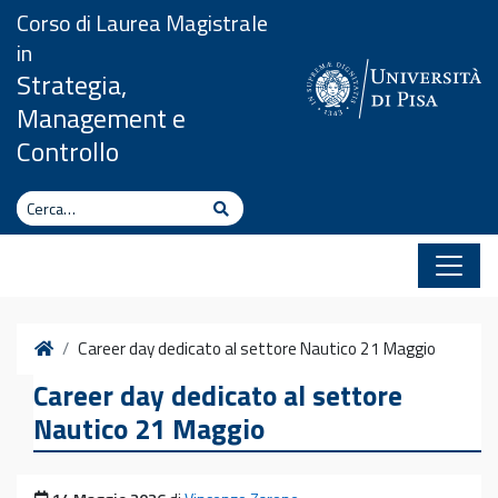
Vai al contenuto
Corso di Laurea Magistrale
in
Strategia,
Management e
Controllo
Cerca
Cerca
Home
Career day dedicato al settore Nautico 21 Maggio
Career day dedicato al settore
Nautico 21 Maggio