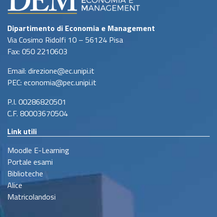
Dipartimento di Economia e Management
Via Cosimo Ridolfi 10 – 56124 Pisa
Fax: 050 2210603
Email: direzione@ec.unipi.it
PEC: economia@pec.unipi.it
P.I. 00286820501
C.F. 80003670504
Link utili
Moodle E-Learning
Portale esami
Biblioteche
Alice
Matricolandosi